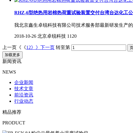
RHZ-6型绝热用岩棉热荷重试验装置交付台湾台达化工
我北京鑫生卓锐科技有限公司技术服务部最新研发生产的
2018-10-26
北京卓锐科技
1120
上一页《《
1
2
》》下一页
转至第
加载更多
新闻资讯
NEWS
企业新闻
技术文章
前沿资讯
行业动态
精品推荐
PRODUCT