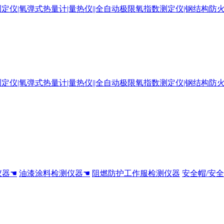
仪器☚
油漆涂料检测仪器☚
阻燃防护工作服检测仪器
安全帽/安