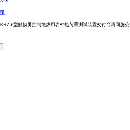
公司
RHZ-6型触摸屏控制绝热用岩棉热荷重测试装置交付台湾同胞