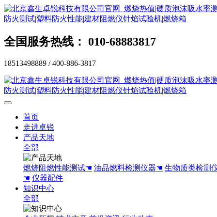
全国服务热线： 010-68883817
18513498889 / 400-886-3817
首页
走进卓锐
产品天地
全部
燃烧阻燃性能测试☚
油品燃料检测仪器☚
生物质类检测
☚
仪器配件
知识中心
全部