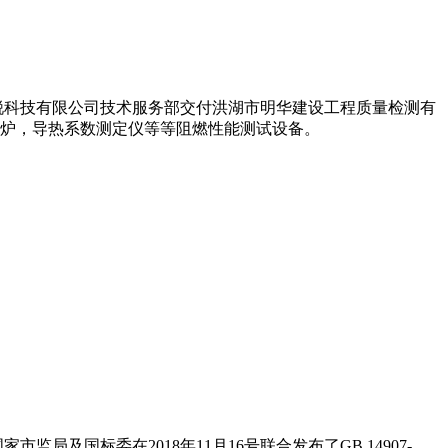
卓锐科技有限公司技术服务部交付洪湖市明华建设工程质量检测有
炉，导热系数测定仪等等阻燃性能测试设备。
及国标委在2018年11月16号联合发布了GB 14907-