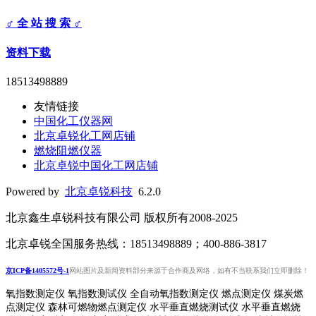
♂ 全 站 搜 索 ♂
资料下载
18513498889
友情链接
中国化工仪器网
北京卓锐化工网店铺
燃烧阻燃仪器
北京卓锐中国化工网店铺
Powered by
北京卓锐科技
6.2.0
北京鑫生卓锐科技有限公司 版权所有2008-2025
北京卓锐全国服务热线：18513498889；400-886-3817
京ICP备1405572号-1
网站图片及新闻资料部分来源于合作商及网络，如有不当联系我们立即删除！
氧指数测定仪 氧指数测试仪 全自动氧指数测定仪 燃点测定仪 煤炭燃
点测定仪 森林可燃物燃点测定仪 水平垂直燃烧测试仪 水平垂直燃烧