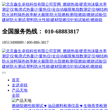
全国服务热线： 010-68883817
18513498889 / 400-886-3817
首页
走进卓锐
产品天地
全部
燃烧阻燃性能测试☚
油品燃料检测仪器☚
生物质类检测