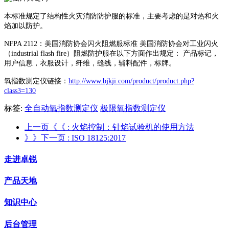
本标准规定了结构性火灾消防防护服的标准，主要考虑的是对热和火
焰加以防护。
NFPA 2112：美国消防协会闪火阻燃服标准 美国消防协会对工业闪火
（industrial flash fire）阻燃防护服在以下方面作出规定： 产品标记，
用户信息，衣服设计，纤维，缝线，辅料配件，标牌。
氧指数测定仪链接：
http://www.bjkji.com/product/product.php?
class3=130
标签:
全自动氧指数测定仪
极限氧指数测定仪
上一页《《
: 火焰控制：针焰试验机的使用方法
》》下一页
: ISO 18125:2017
走进卓锐
产品天地
知识中心
后台管理