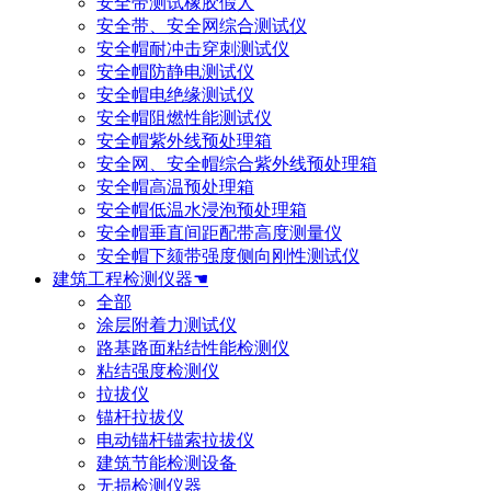
安全带测试橡胶假人
安全带、安全网综合测试仪
安全帽耐冲击穿刺测试仪
安全帽防静电测试仪
安全帽电绝缘测试仪
安全帽阻燃性能测试仪
安全帽紫外线预处理箱
安全网、安全帽综合紫外线预处理箱
安全帽高温预处理箱
安全帽低温水浸泡预处理箱
安全帽垂直间距配带高度测量仪
安全帽下颏带强度侧向刚性测试仪
建筑工程检测仪器☚
全部
涂层附着力测试仪
路基路面粘结性能检测仪
粘结强度检测仪
拉拔仪
锚杆拉拔仪
电动锚杆锚索拉拔仪
建筑节能检测设备
无损检测仪器