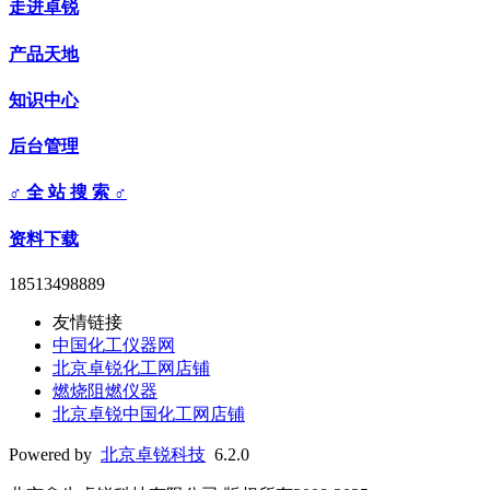
走进卓锐
产品天地
知识中心
后台管理
♂ 全 站 搜 索 ♂
资料下载
18513498889
友情链接
中国化工仪器网
北京卓锐化工网店铺
燃烧阻燃仪器
北京卓锐中国化工网店铺
Powered by
北京卓锐科技
6.2.0