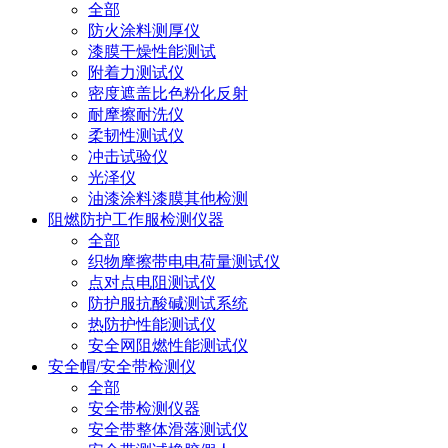
全部
防火涂料测厚仪
漆膜干燥性能测试
附着力测试仪
密度遮盖比色粉化反射
耐摩擦耐洗仪
柔韧性测试仪
冲击试验仪
光泽仪
油漆涂料漆膜其他检测
阻燃防护工作服检测仪器
全部
织物摩擦带电电荷量测试仪
点对点电阻测试仪
防护服抗酸碱测试系统
热防护性能测试仪
安全网阻燃性能测试仪
安全帽/安全带检测仪
全部
安全带检测仪器
安全带整体滑落测试仪