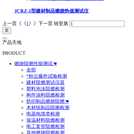
JCRZ-1型建材制品燃烧热值测试仪
上一页《《
1
》》下一页
转至第
产品天地
PRODUCT
燃烧阻燃性能测试☚
全部
*粉尘爆炸试验检测
建材阻燃测试仪器
塑料泡沫阻燃检测
构件涂料阻燃检测
纺织制品燃烧阻燃☚
木材纸制品阻燃检测
电器电缆类检测
保温材料阻燃检测
电工套管阻燃检测
其他燃烧阻燃检测