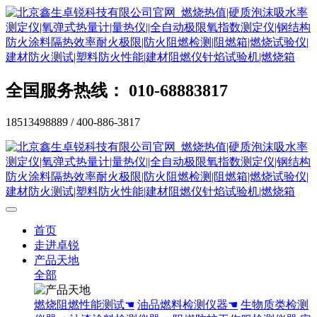
全国服务热线： 010-68883817
18513498889 / 400-886-3817
首页
走进卓锐
产品天地
全部
燃烧阻燃性能测试☚
油品燃料检测仪器☚
生物质类检测