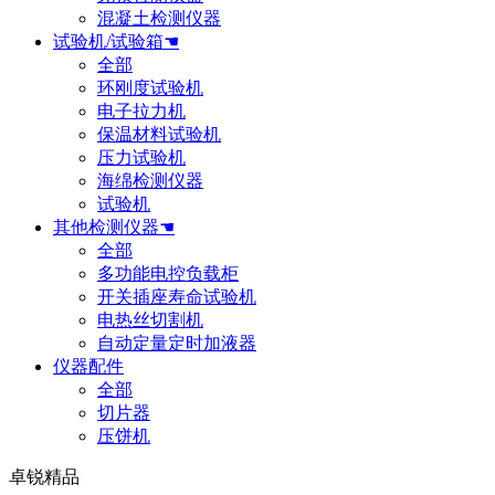
混凝土检测仪器
试验机/试验箱☚
全部
环刚度试验机
电子拉力机
保温材料试验机
压力试验机
海绵检测仪器
试验机
其他检测仪器☚
全部
多功能电控负载柜
开关插座寿命试验机
电热丝切割机
自动定量定时加液器
仪器配件
全部
切片器
压饼机
卓锐精品