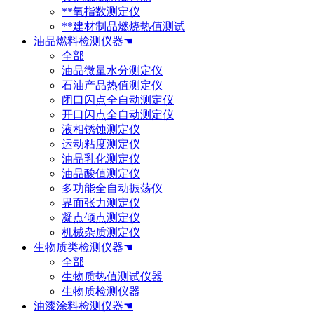
**氧指数测定仪
**建材制品燃烧热值测试
油品燃料检测仪器☚
全部
油品微量水分测定仪
石油产品热值测定仪
闭口闪点全自动测定仪
开口闪点全自动测定仪
液相锈蚀测定仪
运动粘度测定仪
油品乳化测定仪
油品酸值测定仪
多功能全自动振荡仪
界面张力测定仪
凝点倾点测定仪
机械杂质测定仪
生物质类检测仪器☚
全部
生物质热值测试仪器
生物质检测仪器
油漆涂料检测仪器☚