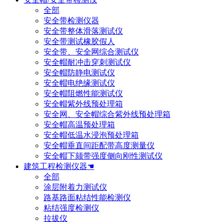
全部
安全带检测仪器
安全带整体滑落测试仪
安全带测试橡胶假人
安全带、安全网综合测试仪
安全帽耐冲击穿刺测试仪
安全帽防静电测试仪
安全帽电绝缘测试仪
安全帽阻燃性能测试仪
安全帽紫外线预处理箱
安全网、安全帽综合紫外线预处理箱
安全帽高温预处理箱
安全帽低温水浸泡预处理箱
安全帽垂直间距配带高度测量仪
安全帽下颏带强度侧向刚性测试仪
建筑工程检测仪器☚
全部
涂层附着力测试仪
路基路面粘结性能检测仪
粘结强度检测仪
拉拔仪