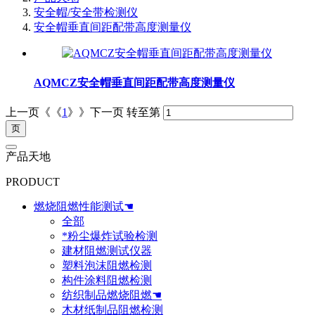
安全帽/安全带检测仪
安全帽垂直间距配带高度测量仪
AQMCZ安全帽垂直间距配带高度测量仪
上一页《《
1
》》下一页
转至第
产品天地
PRODUCT
燃烧阻燃性能测试☚
全部
*粉尘爆炸试验检测
建材阻燃测试仪器
塑料泡沫阻燃检测
构件涂料阻燃检测
纺织制品燃烧阻燃☚
木材纸制品阻燃检测