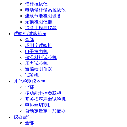
锚杆拉拔仪
电动锚杆锚索拉拔仪
建筑节能检测设备
无损检测仪器
混凝土检测仪器
试验机/试验箱☚
全部
环刚度试验机
电子拉力机
保温材料试验机
压力试验机
海绵检测仪器
试验机
其他检测仪器☚
全部
多功能电控负载柜
开关插座寿命试验机
电热丝切割机
自动定量定时加液器
仪器配件
全部