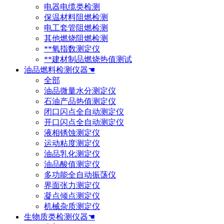
电器电缆类检测
保温材料阻燃检测
电工套管阻燃检测
其他燃烧阻燃检测
**氧指数测定仪
**建材制品燃烧热值测试
油品燃料检测仪器☚
全部
油品微量水分测定仪
石油产品热值测定仪
闭口闪点全自动测定仪
开口闪点全自动测定仪
液相锈蚀测定仪
运动粘度测定仪
油品乳化测定仪
油品酸值测定仪
多功能全自动振荡仪
界面张力测定仪
凝点倾点测定仪
机械杂质测定仪
生物质类检测仪器☚