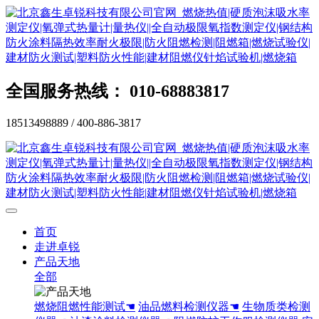
全国服务热线： 010-68883817
18513498889 / 400-886-3817
首页
走进卓锐
产品天地
全部
燃烧阻燃性能测试☚
油品燃料检测仪器☚
生物质类检测