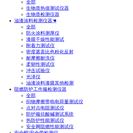
全部
生物质热值测试仪器
生物质检测仪器
油漆涂料检测仪器☚
全部
防火涂料测厚仪
漆膜干燥性能测试
附着力测试仪
密度遮盖比色粉化反射
耐摩擦耐洗仪
柔韧性测试仪
冲击试验仪
光泽仪
油漆涂料漆膜其他检测
阻燃防护工作服检测仪器
全部
织物摩擦带电电荷量测试仪
点对点电阻测试仪
防护服抗酸碱测试系统
热防护性能测试仪
安全网阻燃性能测试仪
安全帽/安全带检测仪