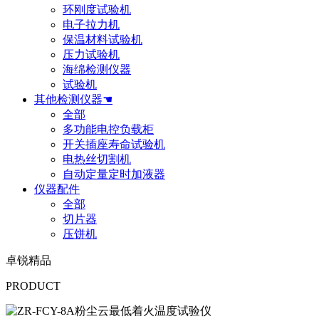
环刚度试验机
电子拉力机
保温材料试验机
压力试验机
海绵检测仪器
试验机
其他检测仪器☚
全部
多功能电控负载柜
开关插座寿命试验机
电热丝切割机
自动定量定时加液器
仪器配件
全部
切片器
压饼机
卓锐精品
PRODUCT