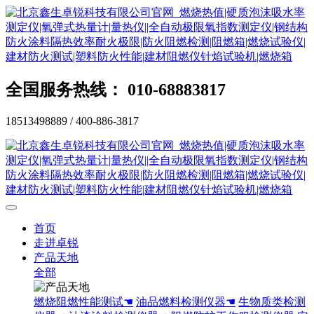
全国服务热线： 010-68883817
18513498889 / 400-886-3817
首页
走进卓锐
产品天地
全部
燃烧阻燃性能测试☚
油品燃料检测仪器☚
生物质类检测