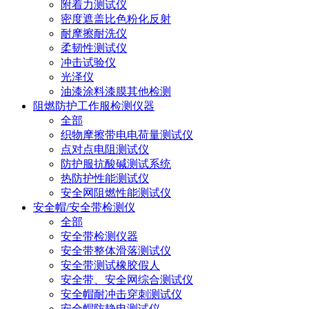
附着力测试仪
密度遮盖比色粉化反射
耐摩擦耐洗仪
柔韧性测试仪
冲击试验仪
光泽仪
油漆涂料漆膜其他检测
阻燃防护工作服检测仪器
全部
织物摩擦带电电荷量测试仪
点对点电阻测试仪
防护服抗酸碱测试系统
热防护性能测试仪
安全网阻燃性能测试仪
安全帽/安全带检测仪
全部
安全带检测仪器
安全带整体滑落测试仪
安全带测试橡胶假人
安全带、安全网综合测试仪
安全帽耐冲击穿刺测试仪
安全帽防静电测试仪