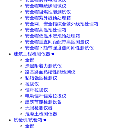
安全帽电绝缘测试仪
安全帽阻燃性能测试仪
安全帽紫外线预处理箱
安全网、安全帽综合紫外线预处理箱
安全帽高温预处理箱
安全帽低温水浸泡预处理箱
安全帽垂直间距配带高度测量仪
安全帽下颏带强度侧向刚性测试仪
建筑工程检测仪器☚
全部
涂层附着力测试仪
路基路面粘结性能检测仪
粘结强度检测仪
拉拔仪
锚杆拉拔仪
电动锚杆锚索拉拔仪
建筑节能检测设备
无损检测仪器
混凝土检测仪器
试验机/试验箱☚
全部