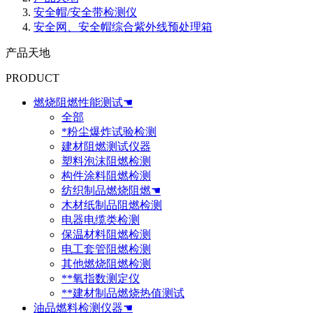
安全帽/安全带检测仪
安全网、安全帽综合紫外线预处理箱
产品天地
PRODUCT
燃烧阻燃性能测试☚
全部
*粉尘爆炸试验检测
建材阻燃测试仪器
塑料泡沫阻燃检测
构件涂料阻燃检测
纺织制品燃烧阻燃☚
木材纸制品阻燃检测
电器电缆类检测
保温材料阻燃检测
电工套管阻燃检测
其他燃烧阻燃检测
**氧指数测定仪
**建材制品燃烧热值测试
油品燃料检测仪器☚