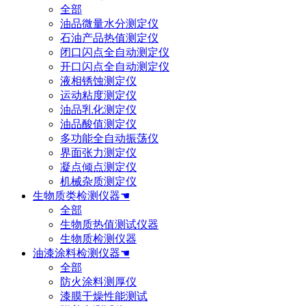
全部
油品微量水分测定仪
石油产品热值测定仪
闭口闪点全自动测定仪
开口闪点全自动测定仪
液相锈蚀测定仪
运动粘度测定仪
油品乳化测定仪
油品酸值测定仪
多功能全自动振荡仪
界面张力测定仪
凝点倾点测定仪
机械杂质测定仪
生物质类检测仪器☚
全部
生物质热值测试仪器
生物质检测仪器
油漆涂料检测仪器☚
全部
防火涂料测厚仪
漆膜干燥性能测试