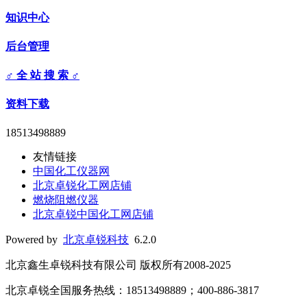
知识中心
后台管理
♂ 全 站 搜 索 ♂
资料下载
18513498889
友情链接
中国化工仪器网
北京卓锐化工网店铺
燃烧阻燃仪器
北京卓锐中国化工网店铺
Powered by
北京卓锐科技
6.2.0
北京鑫生卓锐科技有限公司 版权所有2008-2025
北京卓锐全国服务热线：18513498889；400-886-3817