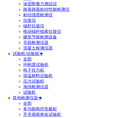
涂层附着力测试仪
路基路面粘结性能检测仪
粘结强度检测仪
拉拔仪
锚杆拉拔仪
电动锚杆锚索拉拔仪
建筑节能检测设备
无损检测仪器
混凝土检测仪器
试验机/试验箱☚
全部
环刚度试验机
电子拉力机
保温材料试验机
压力试验机
海绵检测仪器
试验机
其他检测仪器☚
全部
多功能电控负载柜
开关插座寿命试验机