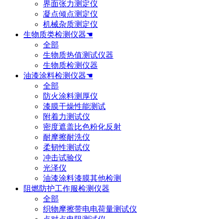
界面张力测定仪
凝点倾点测定仪
机械杂质测定仪
生物质类检测仪器☚
全部
生物质热值测试仪器
生物质检测仪器
油漆涂料检测仪器☚
全部
防火涂料测厚仪
漆膜干燥性能测试
附着力测试仪
密度遮盖比色粉化反射
耐摩擦耐洗仪
柔韧性测试仪
冲击试验仪
光泽仪
油漆涂料漆膜其他检测
阻燃防护工作服检测仪器
全部
织物摩擦带电电荷量测试仪