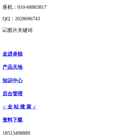
座机：010-68883817
QQ：2028696743
走进卓锐
产品天地
知识中心
后台管理
♂ 全 站 搜 索 ♂
资料下载
18513498889