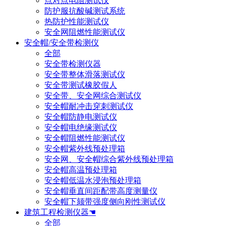
点对点电阻测试仪
防护服抗酸碱测试系统
热防护性能测试仪
安全网阻燃性能测试仪
安全帽/安全带检测仪
全部
安全带检测仪器
安全带整体滑落测试仪
安全带测试橡胶假人
安全带、安全网综合测试仪
安全帽耐冲击穿刺测试仪
安全帽防静电测试仪
安全帽电绝缘测试仪
安全帽阻燃性能测试仪
安全帽紫外线预处理箱
安全网、安全帽综合紫外线预处理箱
安全帽高温预处理箱
安全帽低温水浸泡预处理箱
安全帽垂直间距配带高度测量仪
安全帽下颏带强度侧向刚性测试仪
建筑工程检测仪器☚
全部