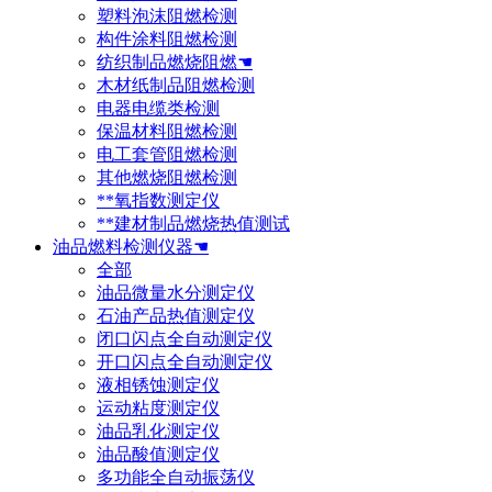
塑料泡沫阻燃检测
构件涂料阻燃检测
纺织制品燃烧阻燃☚
木材纸制品阻燃检测
电器电缆类检测
保温材料阻燃检测
电工套管阻燃检测
其他燃烧阻燃检测
**氧指数测定仪
**建材制品燃烧热值测试
油品燃料检测仪器☚
全部
油品微量水分测定仪
石油产品热值测定仪
闭口闪点全自动测定仪
开口闪点全自动测定仪
液相锈蚀测定仪
运动粘度测定仪
油品乳化测定仪
油品酸值测定仪
多功能全自动振荡仪