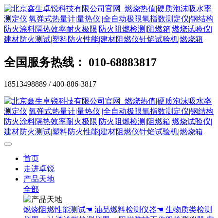
全国服务热线： 010-68883817
18513498889 / 400-886-3817
首页
走进卓锐
产品天地
全部
燃烧阻燃性能测试☚
油品燃料检测仪器☚
生物质类检测