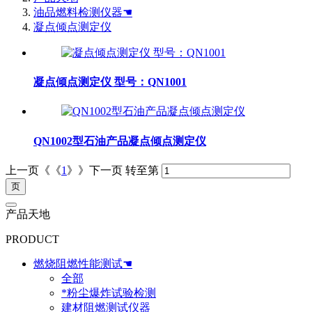
油品燃料检测仪器☚
凝点倾点测定仪
凝点倾点测定仪 型号：QN1001
QN1002型石油产品凝点倾点测定仪
上一页《《
1
》》下一页
转至第
产品天地
PRODUCT
燃烧阻燃性能测试☚
全部
*粉尘爆炸试验检测
建材阻燃测试仪器